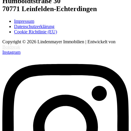
Humboldtstraße 30
70771 Leinfelden-Echterdingen
Impressum
Datenschutzerklärung
Cookie Richtlinie (EU)
Copyright © 2026 Lindenmayer Immobilien | Entwickelt von
Boldpeak
Instagram