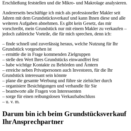
Erschließung feststellen und die Mikro- und Makrolage analysieren.
Andererseits beschäftige ich mich als professioneller Makler seit
Jahren mit dem Grundstücksverkauf und kann Ihnen diese und alle
weiteren Aufgaben abnehmen. Es gibt kein Gesetz, das mir
vorschreibt, mein Grundstück nur mit einem Makler zu verkaufen –
jedoch zahlreiche Vorteile, die für mich sprechen, denn ich:
– finde schnell und zuverlässig heraus, welche Nutzung für Ihr
Grundstück vorgesehen ist
– ermittle die in Frage kommenden Zielgruppen
– stelle den Wert Ihres Grundstücks einwandfrei fest
– habe wichtige Kontakte zu Behörden und Ämtern
– erreiche neben Privatpersonen auch Investoren, für die Ihr
Grundstück interessant sein könnte
– plane die gesamte Werbung und führe sie zielsicher durch
– organisiere Besichtigungen und verhandle für Sie
– beantworte alle Fragen von Interessenten
– sorge für einen reibungslosen Verkaufsabschluss
– u. v. m.
Darum bin ich beim Grundstücksverkauf
Ihr
Ansprechpartner