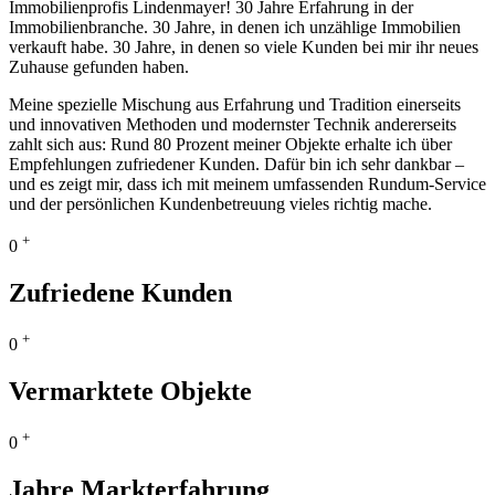
Immobilienprofis Lindenmayer! 30 Jahre Erfahrung in der
Immobilienbranche. 30 Jahre, in denen ich unzählige Immobilien
verkauft habe. 30 Jahre, in denen so viele Kunden bei mir ihr neues
Zuhause gefunden haben.
Meine spezielle Mischung aus Erfahrung und Tradition einerseits
und innovativen Methoden und modernster Technik andererseits
zahlt sich aus: Rund 80 Prozent meiner Objekte erhalte ich über
Empfehlungen zufriedener Kunden. Dafür bin ich sehr dankbar –
und es zeigt mir, dass ich mit meinem umfassenden Rundum-Service
und der persönlichen Kundenbetreuung vieles richtig mache.
+
0
Zufriedene Kunden
+
0
Vermarktete Objekte
+
0
Jahre Markterfahrung