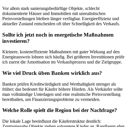
Vor allem stark sanierungsbedürftige Objekte, schlecht
dokumentierte Häuser und Immobilien mit unrealistischen
Preisvorstellungen bleiben länger verfügbar. Energieeffizienz und
aktueller Zustand entscheiden oft über Schnelligkeit des Verkaufs.
Sollte ich jetzt noch in energetische Maßnahmen
investieren?
Kleinere, kosteneffiziente Maßnahmen mit guter Wirkung auf den
Energieausweis lohnen sich häufig. Bei größeren Investitionen prüfe
ich zuerst die Amortisation im Verkaufsprozess und die Zielgruppe.
Wie viel Druck üben Banken wirklich aus?
Banken prüfen Kreditwürdigkeit und Werthaltigkeit strenger als
früher; das bedeutet für Käufer höhere Hürden. Als Verkäufer sollte
man vollständige Unterlagen und eine realistische Preisvorstellung
bereithalten, um Finanzierungsprobleme zu vermeiden.
Welche Rolle spielt die Region bei der Nachfrage?
Die lokale Lage beeinflusst die Käuferstruktur deutlich:
Zentrumsnahe Objekte ziehen solventere Käufer an, Randlagen eher