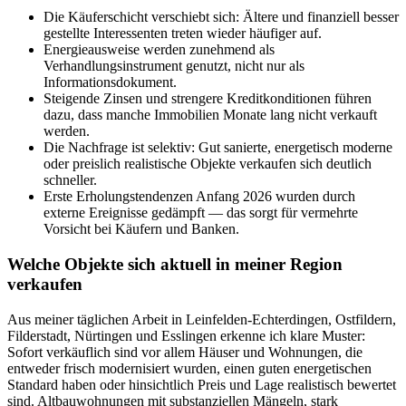
Die Käuferschicht verschiebt sich: Ältere und finanziell besser
gestellte Interessenten treten wieder häufiger auf.
Energieausweise werden zunehmend als
Verhandlungsinstrument genutzt, nicht nur als
Informationsdokument.
Steigende Zinsen und strengere Kreditkonditionen führen
dazu, dass manche Immobilien Monate lang nicht verkauft
werden.
Die Nachfrage ist selektiv: Gut sanierte, energetisch moderne
oder preislich realistische Objekte verkaufen sich deutlich
schneller.
Erste Erholungstendenzen Anfang 2026 wurden durch
externe Ereignisse gedämpft — das sorgt für vermehrte
Vorsicht bei Käufern und Banken.
Welche Objekte sich aktuell in meiner Region
verkaufen
Aus meiner täglichen Arbeit in Leinfelden-Echterdingen, Ostfildern,
Filderstadt, Nürtingen und Esslingen erkenne ich klare Muster:
Sofort verkäuflich sind vor allem Häuser und Wohnungen, die
entweder frisch modernisiert wurden, einen guten energetischen
Standard haben oder hinsichtlich Preis und Lage realistisch bewertet
sind. Altbauwohnungen mit substanziellen Mängeln, stark