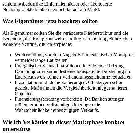
sanierungsbedürftige Einfamilienhäuser oder überteuerte
Neubauprojekte bleiben deutlich länger am Markt.
Was Eigentümer jetzt beachten sollten
Als Eigentümer sollten Sie die veränderte Käuferstruktur und die
Bedeutung des Energieausweises in Ihre Vermarktung einbeziehen.
Konkrete Schritte, die ich empfehle:
Wertermittlung vor dem Angebot: Ein realistischer Marktpreis
vermeidet lange Laufzeiten.
Energetischer Status: Investitionen in effiziente Heizung,
Dämmung oder zumindest eine transparente Darstellung im
Energieausweis können Verhandlungsspielräume reduzieren.
Präsentation und kleine Sanierungen: Oft steigern schon
gezielte Maßnahmen die Vergleichbarkeit mit gut sanierten
Objekten.
Finanzierungsberatung vorbereiten: Da Banken strenger
prüfen, erhöhen vollständige Unterlagen die
Wahrscheinlichkeit eines zügigen Verkaufs.
Wie ich Verkäufer in dieser Marktphase konkret
unterstütze